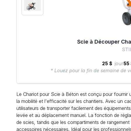
Scie à Découper Cha
STI
25 $
jour
55
* Louez pour la fin de semaine de v
Le Chariot pour Scie à Béton est conçu pour fournir 
la mobilité et l'efficacité sur les chantiers. Avec un 
utilisateurs de transporter facilement des équipements 
levée et au déplacement manuel. La fonction de réglag
de scies, tandis que les compartiments de rangement i
accessoires nécessaires. Idéal pour les professionnels