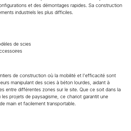
 configurations et des démontages rapides. Sa construction
nts industriels les plus difficiles.
odèles de scies
accessoires
tiers de construction où la mobilité et l'efficacité sont
reneurs manipulant des scies à béton lourdes, aidant à
ides entre différentes zones sur le site. Que ce soit dans la
 les projets de paysagisme, ce chariot garantit une
de main et facilement transportable.