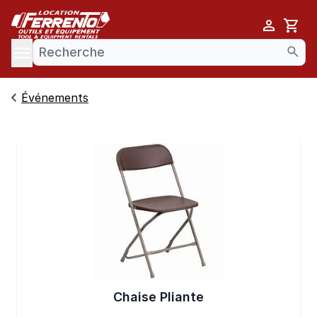
Cart
se menu
Événements
Chaise Pliante