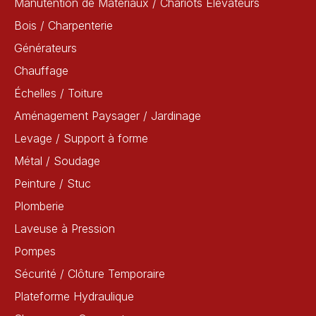
Manutention de Matériaux / Chariots Élévateurs
Bois / Charpenterie
Générateurs
Chauffage
Échelles / Toiture
Aménagement Paysager / Jardinage
Levage / Support à forme
Métal / Soudage
Peinture / Stuc
Plomberie
Laveuse à Pression
Pompes
Sécurité / Clôture Temporaire
Plateforme Hydraulique