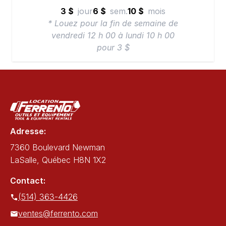
3 $
jour
6 $
sem.
10 $
mois
* Louez pour la fin de semaine de
vendredi 12 h 00 à lundi 10 h 00
pour 3 $
Adresse:
7360 Boulevard Newman
LaSalle, Québec H8N 1X2
Contact:
(514) 363-4426
ventes@ferrento.com