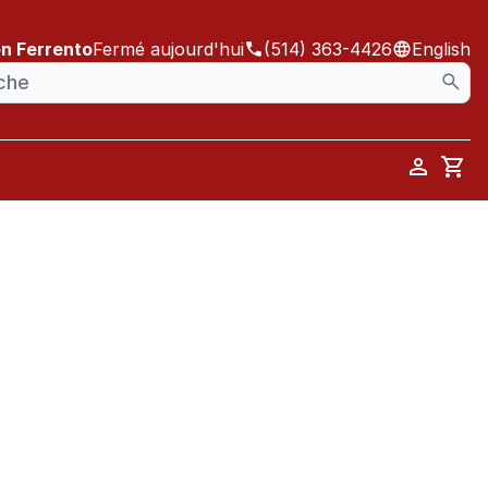
on Ferrento
Fermé aujourd'hui
(514) 363-4426
English
Car