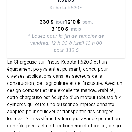
Kubota R520S
330 $
jour
1 210 $
sem.
3 190 $
mois
* Louez pour la fin de semaine de
vendredi 12 h 00 à lundi 10 h 00
pour 330 $
La Chargeuse sur Pneus Kubota R520S est un
équipement polyvalent et puissant, conçu pour
diverses applications dans les secteurs de la
construction, de l'agriculture et de l'industrie. Avec un
design compact et une excellente manœuvrabilité,
cette chargeuse est équipée d'un moteur robuste à 4
cylindres qui offre une puissance impressionnante,
adaptée pour soulever et transporter des charges
lourdes. Son système hydraulique avancé permet un
contrôle précis et un fonctionnement efficace, ce qui