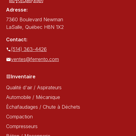
Adresse:
7360 Boulevard Newman
LaSalle, Québec H8N 1X2
Contact:
(514) 363-4426
ventes@ferrento.com
Inventaire
Qualité d'air / Aspirateurs
Automobile / Mécanique
Èchafaudages / Chute à Déchets
Compaction
Compresseurs