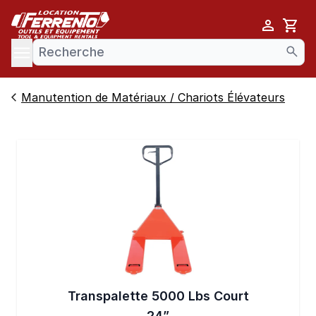
Cart
se menu
Manutention de Matériaux / Chariots Élévateurs
Transpalette 5000 Lbs Court
24”