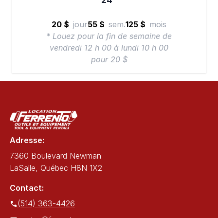
20 $
jour
55 $
sem.
125 $
mois
* Louez pour la fin de semaine de
vendredi 12 h 00 à lundi 10 h 00
pour 20 $
Adresse:
7360 Boulevard Newman
LaSalle, Québec H8N 1X2
Contact:
(514) 363-4426