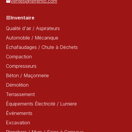
ventes@ferrento.com
Inventaire
Qualité d'air / Aspirateurs
Automobile / Mécanique
Èchafaudages / Chute à Déchets
Compaction
Compresseurs
Béton / Maçonnerie
Démolition
Terrassement
Équipements Électricité / Lumiere
Événements
Excavation