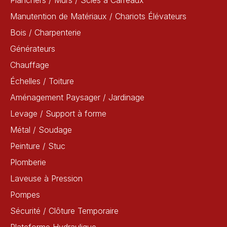
Planchers / Murs / Scies à Carreaux
Manutention de Matériaux / Chariots Élévateurs
Bois / Charpenterie
Générateurs
Chauffage
Échelles / Toiture
Aménagement Paysager / Jardinage
Levage / Support à forme
Métal / Soudage
Peinture / Stuc
Plomberie
Laveuse à Pression
Pompes
Sécurité / Clôture Temporaire