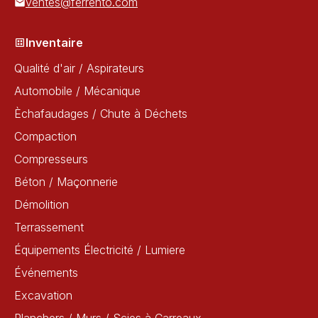
ventes@ferrento.com
Inventaire
Qualité d'air / Aspirateurs
Automobile / Mécanique
Èchafaudages / Chute à Déchets
Compaction
Compresseurs
Béton / Maçonnerie
Démolition
Terrassement
Équipements Électricité / Lumiere
Événements
Excavation