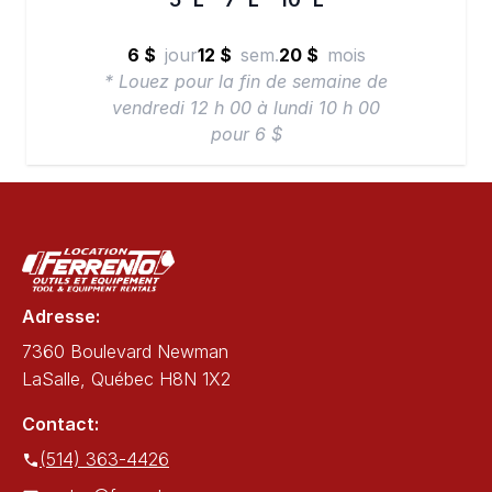
6 $
jour
12 $
sem.
20 $
mois
* Louez pour la fin de semaine de
vendredi 12 h 00 à lundi 10 h 00
pour 6 $
Adresse:
7360 Boulevard Newman
LaSalle, Québec H8N 1X2
Contact:
(514) 363-4426