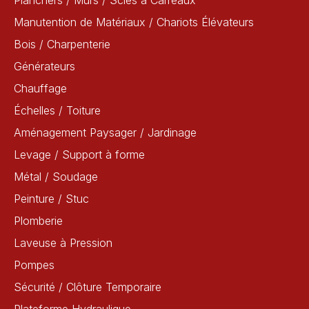
Planchers / Murs / Scies à Carreaux
Manutention de Matériaux / Chariots Élévateurs
Bois / Charpenterie
Générateurs
Chauffage
Échelles / Toiture
Aménagement Paysager / Jardinage
Levage / Support à forme
Métal / Soudage
Peinture / Stuc
Plomberie
Laveuse à Pression
Pompes
Sécurité / Clôture Temporaire