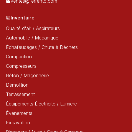
ventes@ferrento.com
Inventaire
Qualité d'air / Aspirateurs
Automobile / Mécanique
Èchafaudages / Chute à Déchets
Compaction
Compresseurs
Béton / Maçonnerie
Démolition
Terrassement
Équipements Électricité / Lumiere
Événements
Excavation