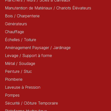
Planchers / Murs / Scies à Carreaux
Manutention de Matériaux / Chariots Élévateurs
Bois / Charpenterie
Générateurs
Chauffage
Échelles / Toiture
Aménagement Paysager / Jardinage
Levage / Support à forme
Métal / Soudage
Peinture / Stuc
Plomberie
Laveuse à Pression
Pompes
Sécurité / Clôture Temporaire