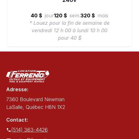
40 $
jour
120 $
sem.
320 $
mois
* Louez pour la fin de semaine de
vendredi 12 h 00 à lundi 10 h 00
pour 40 $
Adresse:
7360 Boulevard Newman
LaSalle, Québec H8N 1X2
Contact:
(514) 363-4426