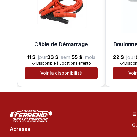
Câble de Démarrage
Boulonne
11 $
jour
33 $
sem.
55 $
mois
22 $
jour
Disponible à Location Ferrento
Dispon
Voir la disponibilité
Voir
Qu
Adresse: