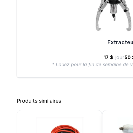
Extracteu
17 $
jour
50 
* Louez pour la fin de semaine de v
Produits similaires