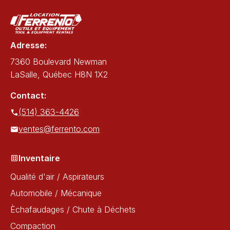
Adresse:
7360 Boulevard Newman
LaSalle, Québec H8N 1X2
Contact:
(514) 363-4426
ventes@ferrento.com
Inventaire
Qualité d'air / Aspirateurs
Automobile / Mécanique
Èchafaudages / Chute à Déchets
Compaction