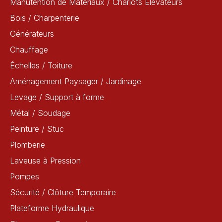
Manutention de Matériaux / Chariots Élévateurs
Bois / Charpenterie
Générateurs
Chauffage
Échelles / Toiture
Aménagement Paysager / Jardinage
Levage / Support à forme
Métal / Soudage
Peinture / Stuc
Plomberie
Laveuse à Pression
Pompes
Sécurité / Clôture Temporaire
Plateforme Hydraulique