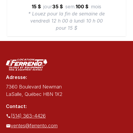
15 $
jour
35 $
sem.
100 $
mois
* Louez pour la fin de semaine de
vendredi 12 h 00 à lundi 10 h 00
pour 15 $
Adresse:
7360 Boulevard Newman
LaSalle, Québec H8N 1X2
Contact:
(514) 363-4426
ventes@ferrento.com