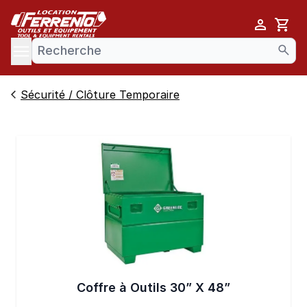
Cart
se menu
Sécurité / Clôture Temporaire
Coffre à Outils 30” X 48”