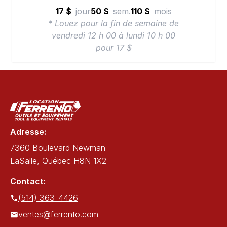
17 $
jour
50 $
sem.
110 $
mois
* Louez pour la fin de semaine de
vendredi 12 h 00 à lundi 10 h 00
pour 17 $
Adresse:
7360 Boulevard Newman
LaSalle, Québec H8N 1X2
Contact:
(514) 363-4426
ventes@ferrento.com