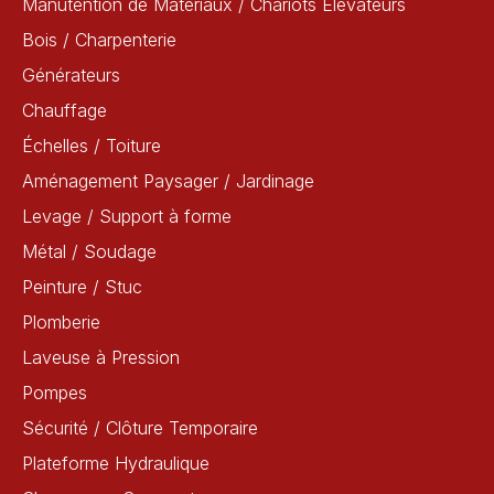
Manutention de Matériaux / Chariots Élévateurs
Bois / Charpenterie
Générateurs
Chauffage
Échelles / Toiture
Aménagement Paysager / Jardinage
Levage / Support à forme
Métal / Soudage
Peinture / Stuc
Plomberie
Laveuse à Pression
Pompes
Sécurité / Clôture Temporaire
Plateforme Hydraulique